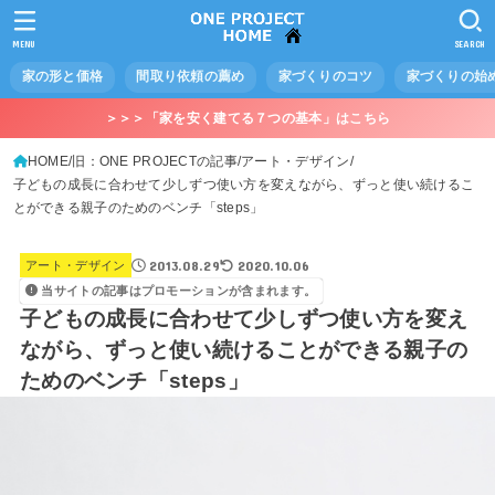
MENU
SEARCH
家の形と価格
間取り依頼の薦め
家づくりのコツ
家づくりの始
＞＞＞「家を安く建てる７つの基本」はこちら
HOME
旧：ONE PROJECTの記事
アート・デザイン
子どもの成長に合わせて少しずつ使い方を変えながら、ずっと使い続けるこ
とができる親子のためのベンチ「steps」
2013.08.29
2020.10.06
アート・デザイン
当サイトの記事はプロモーションが含まれます。
子どもの成長に合わせて少しずつ使い方を変え
ながら、ずっと使い続けることができる親子の
ためのベンチ「steps」