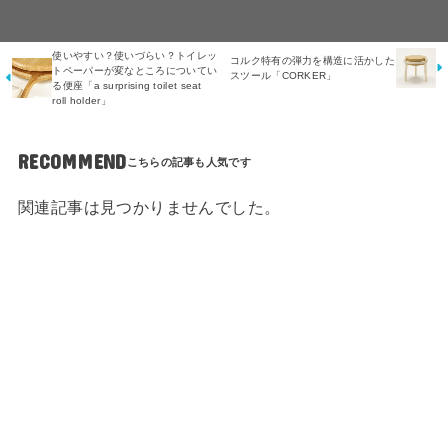
使いやすい？使いづらい？トイレッ
コルク特有の弾力を構造に活かした
トペーパーが変なところについてい
スツール「CORKER」
る便座「a surprising toilet seat
roll holder」
RECOMMEND
関連記事は見つかりませんでした。