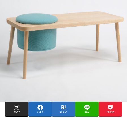
ポスト
シェア
はてブ
送る
Pocket