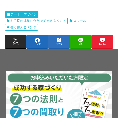
アート・デザイン
お子様の成長に合わせて使えるベンチ
スツール
長く使えるベンチ
ポスト
シェア
はてブ
送る
Pocket