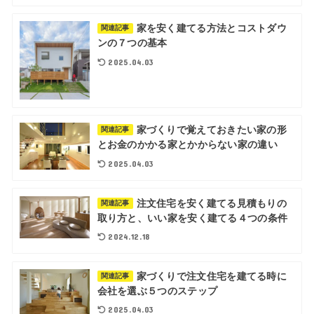
家を安く建てる方法とコストダウ
関連記事
ンの７つの基本
2025.04.03
家づくりで覚えておきたい家の形
関連記事
とお金のかかる家とかからない家の違い
2025.04.03
注文住宅を安く建てる見積もりの
関連記事
取り方と、いい家を安く建てる４つの条件
2024.12.18
家づくりで注文住宅を建てる時に
関連記事
会社を選ぶ５つのステップ
2025.04.03