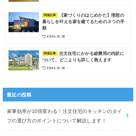
【家づくりのはじめかた】理想の
関連記事
暮らしを叶える家を建てるための３つの手
順
2024.12.18
注文住宅にかかる総費用の内訳に
関連記事
ついて、どこよりも詳しく教えます
2024.12.18
最近の投稿
家事効率が10倍変わる！注文住宅のキッチンのタイ
プの選び方のポイントについて解説します！