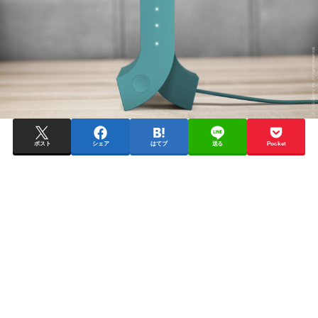
ポスト
シェア
はてブ
送る
Pocket