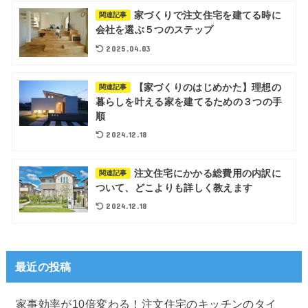
家づくりで注文住宅を建てる時に
関連記事
会社を選ぶ５つのステップ
2025.04.03
【家づくりのはじめかた】理想の
関連記事
暮らしを叶える家を建てるための３つの手
順
2024.12.18
注文住宅にかかる総費用の内訳に
関連記事
ついて、どこよりも詳しく教えます
2024.12.18
最近の投稿
家事効率が10倍変わる！注文住宅のキッチンのタイ