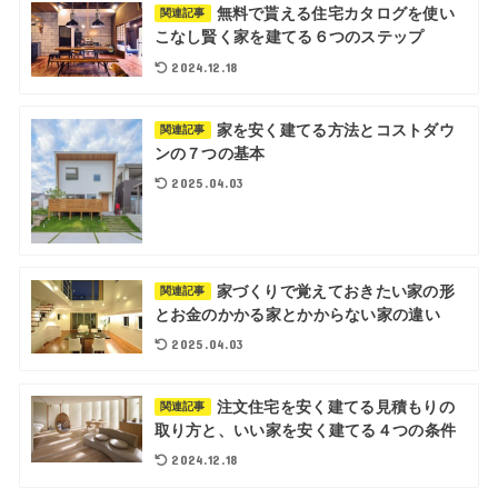
無料で貰える住宅カタログを使い
関連記事
こなし賢く家を建てる６つのステップ
2024.12.18
家を安く建てる方法とコストダウ
関連記事
ンの７つの基本
2025.04.03
家づくりで覚えておきたい家の形
関連記事
とお金のかかる家とかからない家の違い
2025.04.03
注文住宅を安く建てる見積もりの
関連記事
取り方と、いい家を安く建てる４つの条件
2024.12.18