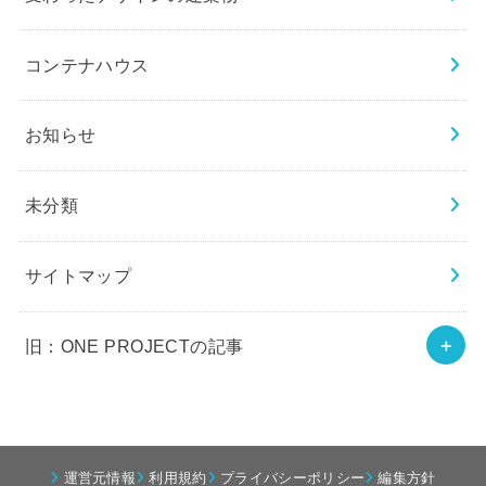
コンテナハウス
お知らせ
未分類
サイトマップ
旧：ONE PROJECTの記事
運営元情報
利用規約
プライバシーポリシー
編集方針