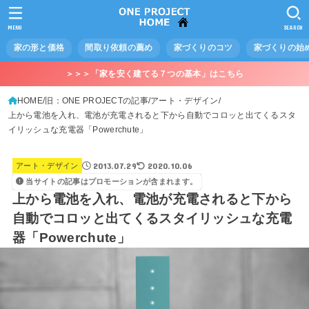
MENU
SEARCH
家の形と価格
間取り依頼の薦め
家づくりのコツ
家づくりの始
＞＞＞「家を安く建てる７つの基本」はこちら
HOME
旧：ONE PROJECTの記事
アート・デザイン
上から電池を入れ、電池が充電されると下から自動でコロッと出てくるスタ
イリッシュな充電器「Powerchute」
2013.07.29
2020.10.06
アート・デザイン
当サイトの記事はプロモーションが含まれます。
上から電池を入れ、電池が充電されると下から
自動でコロッと出てくるスタイリッシュな充電
器「Powerchute」