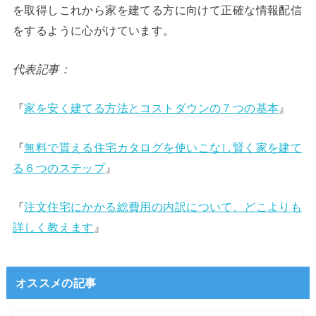
を取得しこれから家を建てる方に向けて正確な情報配信
をするように心がけています。
代表記事：
『
家を安く建てる方法とコストダウンの７つの基本
』
『
無料で貰える住宅カタログを使いこなし賢く家を建て
る６つのステップ
』
『
注文住宅にかかる総費用の内訳について、どこよりも
詳しく教えます
』
オススメの記事