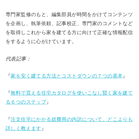
専門家監修のもと、編集部員が時間をかけてコンテンツ
を企画し、執筆依頼、記事校正、専門家のコメントなど
を取得しこれから家を建てる方に向けて正確な情報配信
をするように心がけています。
代表記事：
『
家を安く建てる方法とコストダウンの７つの基本
』
『
無料で貰える住宅カタログを使いこなし賢く家を建て
る６つのステップ
』
『
注文住宅にかかる総費用の内訳について、どこよりも
詳しく教えます
』