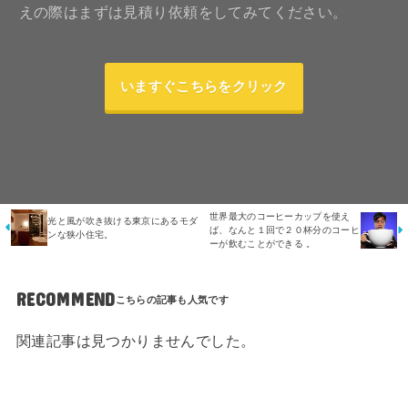
えの際はまずは見積り依頼をしてみてください。
いますぐこちらをクリック
世界最大のコーヒーカップを使え
光と風が吹き抜ける東京にあるモダ
ば、なんと１回で２０杯分のコーヒ
ンな狭小住宅。
ーが飲むことができる 。
RECOMMEND
関連記事は見つかりませんでした。