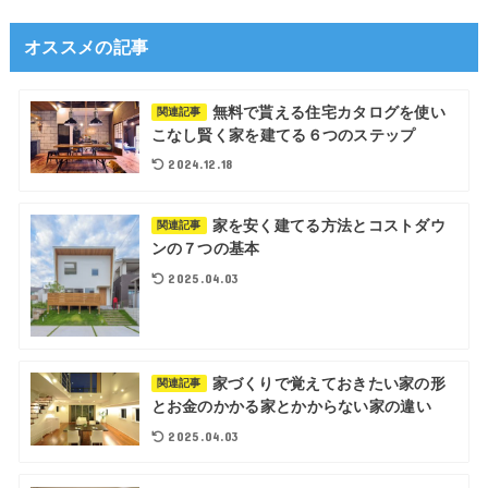
オススメの記事
無料で貰える住宅カタログを使い
関連記事
こなし賢く家を建てる６つのステップ
2024.12.18
家を安く建てる方法とコストダウ
関連記事
ンの７つの基本
2025.04.03
家づくりで覚えておきたい家の形
関連記事
とお金のかかる家とかからない家の違い
2025.04.03