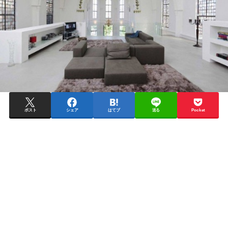
ポスト
シェア
はてブ
送る
Pocket