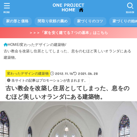
MENU
SEARCH
家の形と価格
間取り依頼の薦め
家づくりのコツ
家づくりの始
＞＞＞「家を安く建てる７つの基本」はこちら
HOME
変わったデザインの建築物
古い教会を改築し住居としてしまった、息をのむほど美しいオランダにある
建築物。
2012.11.16
2021.06.28
変わったデザインの建築物
当サイトの記事はプロモーションが含まれます。
古い教会を改築し住居としてしまった、息をの
むほど美しいオランダにある建築物。