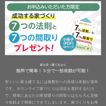
家を安く建てるなら
無料で簡単！３分で一括依頼が可能！
安くいい家を建てるには複数社への見積り依頼が基本
です。タウンライフ家づくりは項目を選択するだけ
で、簡単にあなたの希望通りの間取りはもちろん見積
り依頼まで簡単にできてしまいます。家づくりをお考