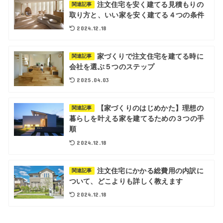
注文住宅を安く建てる見積もりの
関連記事
取り方と、いい家を安く建てる４つの条件
2024.12.18
家づくりで注文住宅を建てる時に
関連記事
会社を選ぶ５つのステップ
2025.04.03
【家づくりのはじめかた】理想の
関連記事
暮らしを叶える家を建てるための３つの手
順
2024.12.18
注文住宅にかかる総費用の内訳に
関連記事
ついて、どこよりも詳しく教えます
2024.12.18