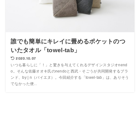
誰でも簡単にキレイに畳めるポケットのつ
いたタオル「towel-tab」
2020.10.07
いつも暮らしに「！」と驚きを与えてくれるデザインスタジオnend
o。そんな佐藤オオキ氏のnendoと西武・そごうが共同開発するブラ
ンド、by | n（バイエヌ）。今回紹介する「towel-tab」は、ありそう
でなかった便...