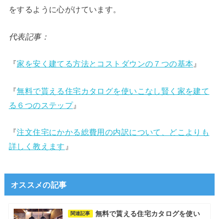
をするように心がけています。
代表記事：
『
家を安く建てる方法とコストダウンの７つの基本
』
『
無料で貰える住宅カタログを使いこなし賢く家を建て
る６つのステップ
』
『
注文住宅にかかる総費用の内訳について、どこよりも
詳しく教えます
』
オススメの記事
無料で貰える住宅カタログを使い
関連記事