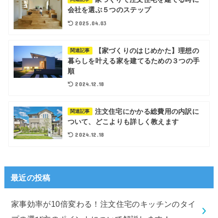
会社を選ぶ５つのステップ
2025.04.03
【家づくりのはじめかた】理想の
関連記事
暮らしを叶える家を建てるための３つの手
順
2024.12.18
注文住宅にかかる総費用の内訳に
関連記事
ついて、どこよりも詳しく教えます
2024.12.18
最近の投稿
家事効率が10倍変わる！注文住宅のキッチンのタイ