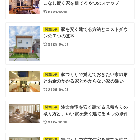
こなし賢く家を建てる６つのステップ
2024.12.18
家を安く建てる方法とコストダウ
関連記事
ンの７つの基本
2025.04.03
家づくりで覚えておきたい家の形
関連記事
とお金のかかる家とかからない家の違い
2025.04.03
注文住宅を安く建てる見積もりの
関連記事
取り方と、いい家を安く建てる４つの条件
2024.12.18
家づくりで注文住宅を建てる時に
関連記事