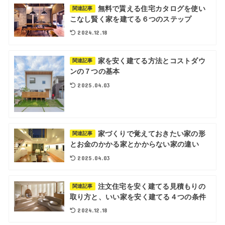
無料で貰える住宅カタログを使い
関連記事
こなし賢く家を建てる６つのステップ
2024.12.18
家を安く建てる方法とコストダウ
関連記事
ンの７つの基本
2025.04.03
家づくりで覚えておきたい家の形
関連記事
とお金のかかる家とかからない家の違い
2025.04.03
注文住宅を安く建てる見積もりの
関連記事
取り方と、いい家を安く建てる４つの条件
2024.12.18