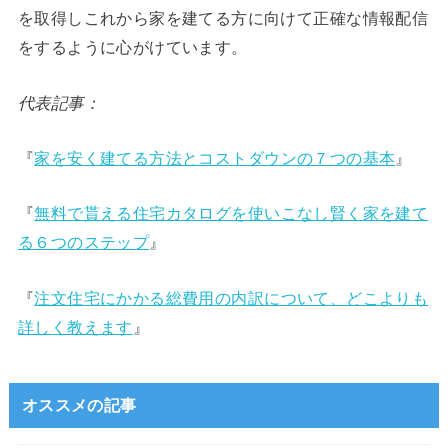
を取得しこれから家を建てる方に向けて正確な情報配信
をするように心がけています。
代表記事：
『
家を安く建てる方法とコストダウンの７つの基本
』
『
無料で貰える住宅カタログを使いこなし賢く家を建て
る６つのステップ
』
『
注文住宅にかかる総費用の内訳について、どこよりも
詳しく教えます
』
オススメの記事