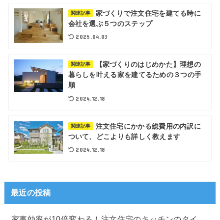
家づくりで注文住宅を建てる時に
関連記事
会社を選ぶ５つのステップ
2025.04.03
【家づくりのはじめかた】理想の
関連記事
暮らしを叶える家を建てるための３つの手
順
2024.12.18
注文住宅にかかる総費用の内訳に
関連記事
ついて、どこよりも詳しく教えます
2024.12.18
最近の投稿
家事効率が10倍変わる！注文住宅のキッチンのタイ