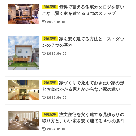
無料で貰える住宅カタログを使い
関連記事
こなし賢く家を建てる６つのステップ
2024.12.18
家を安く建てる方法とコストダウ
関連記事
ンの７つの基本
2025.04.03
家づくりで覚えておきたい家の形
関連記事
とお金のかかる家とかからない家の違い
2025.04.03
注文住宅を安く建てる見積もりの
関連記事
取り方と、いい家を安く建てる４つの条件
2024.12.18