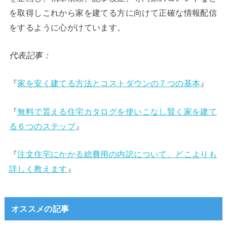
を取得しこれから家を建てる方に向けて正確な情報配信
をするように心がけています。
代表記事：
『
家を安く建てる方法とコストダウンの７つの基本
』
『
無料で貰える住宅カタログを使いこなし賢く家を建て
る６つのステップ
』
『
注文住宅にかかる総費用の内訳について、どこよりも
詳しく教えます
』
オススメの記事