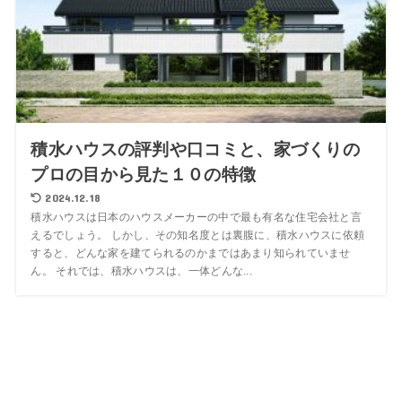
積水ハウスの評判や口コミと、家づくりの
プロの目から見た１０の特徴
2024.12.18
積水ハウスは日本のハウスメーカーの中で最も有名な住宅会社と言
えるでしょう。 しかし、その知名度とは裏腹に、積水ハウスに依頼
すると、どんな家を建てられるのかまではあまり知られていませ
ん。 それでは、積水ハウスは、一体どんな...