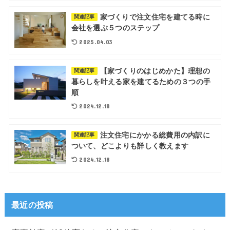
家づくりで注文住宅を建てる時に
関連記事
会社を選ぶ５つのステップ
2025.04.03
【家づくりのはじめかた】理想の
関連記事
暮らしを叶える家を建てるための３つの手
順
2024.12.18
注文住宅にかかる総費用の内訳に
関連記事
ついて、どこよりも詳しく教えます
2024.12.18
最近の投稿