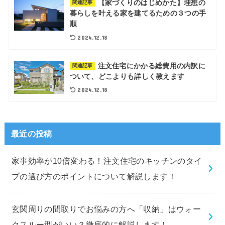
【家づくりのはじめかた】理想の
関連記事
暮らしを叶える家を建てるための３つの手
順
2024.12.18
注文住宅にかかる総費用の内訳に
関連記事
ついて、どこよりも詳しく教えます
2024.12.18
最近の投稿
家事効率が10倍変わる！注文住宅のキッチンのタイ
プの選び方のポイントについて解説します！
玄関周りの間取りでお悩みの方へ「収納」はウォー
クスルー型がいい？徹底的に解説します！