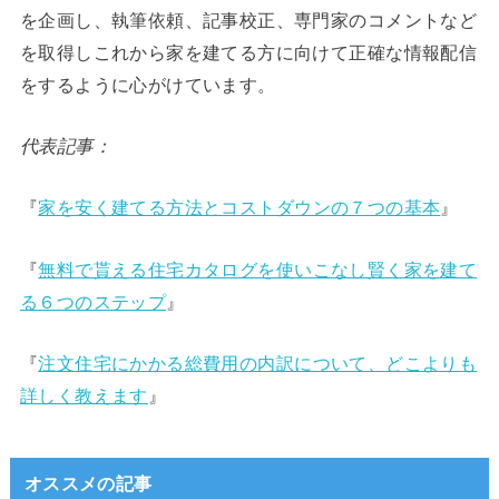
を企画し、執筆依頼、記事校正、専門家のコメントなど
を取得しこれから家を建てる方に向けて正確な情報配信
をするように心がけています。
代表記事：
『
家を安く建てる方法とコストダウンの７つの基本
』
『
無料で貰える住宅カタログを使いこなし賢く家を建て
る６つのステップ
』
『
注文住宅にかかる総費用の内訳について、どこよりも
詳しく教えます
』
オススメの記事