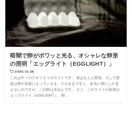
暗闇で卵がボワッと光る、オシャレな卵形
の照明「エッグライト（EGGLIGHT）」
2020.10.08
これは中々のクオリティのライトです。 形はなんと卵形。そして容
器は卵の容器に入っています。そのままですと、本当に卵にしか見
えないのですが、この卵は光るんです。 そう、このライトの名前は
エッグライト（EGGLIGHT）。卵...