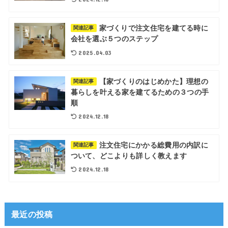
家づくりで注文住宅を建てる時に
関連記事
会社を選ぶ５つのステップ
2025.04.03
【家づくりのはじめかた】理想の
関連記事
暮らしを叶える家を建てるための３つの手
順
2024.12.18
注文住宅にかかる総費用の内訳に
関連記事
ついて、どこよりも詳しく教えます
2024.12.18
最近の投稿