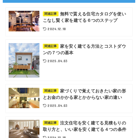
無料で貰える住宅カタログを使い
関連記事
こなし賢く家を建てる６つのステップ
2024.12.18
家を安く建てる方法とコストダウ
関連記事
ンの７つの基本
2025.04.03
家づくりで覚えておきたい家の形
関連記事
とお金のかかる家とかからない家の違い
2025.04.03
注文住宅を安く建てる見積もりの
関連記事
取り方と、いい家を安く建てる４つの条件
2024.12.18