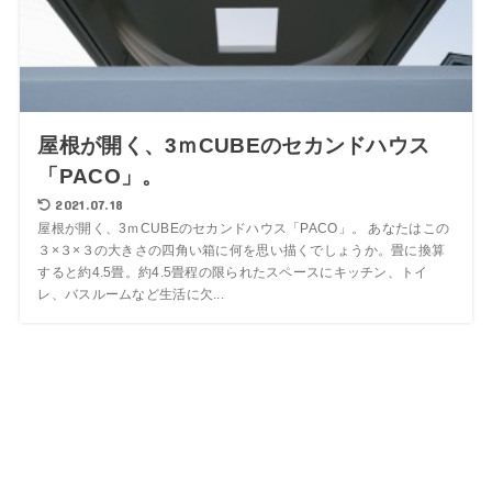
屋根が開く、3ｍCUBEのセカンドハウス
「PACO」。
2021.07.18
屋根が開く、3ｍCUBEのセカンドハウス「PACO」。 あなたはこの
３×３×３の大きさの四角い箱に何を思い描くでしょうか。畳に換算
すると約4.5畳。約4.5畳程の限られたスペースにキッチン、トイ
レ、バスルームなど生活に欠...