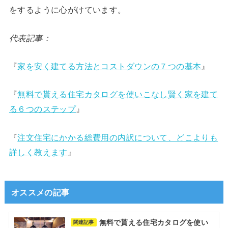
をするように心がけています。
代表記事：
『
家を安く建てる方法とコストダウンの７つの基本
』
『
無料で貰える住宅カタログを使いこなし賢く家を建て
る６つのステップ
』
『
注文住宅にかかる総費用の内訳について、どこよりも
詳しく教えます
』
オススメの記事
無料で貰える住宅カタログを使い
関連記事