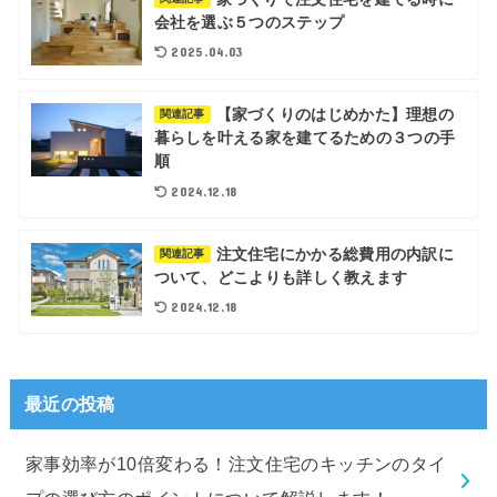
会社を選ぶ５つのステップ
2025.04.03
【家づくりのはじめかた】理想の
関連記事
暮らしを叶える家を建てるための３つの手
順
2024.12.18
注文住宅にかかる総費用の内訳に
関連記事
ついて、どこよりも詳しく教えます
2024.12.18
最近の投稿
家事効率が10倍変わる！注文住宅のキッチンのタイ