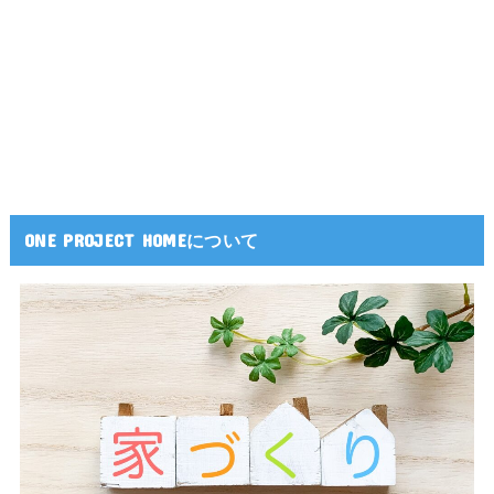
ONE PROJECT HOMEについて