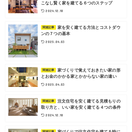
こなし賢く家を建てる６つのステップ
2024.12.18
家を安く建てる方法とコストダウ
関連記事
ンの７つの基本
2025.04.03
家づくりで覚えておきたい家の形
関連記事
とお金のかかる家とかからない家の違い
2025.04.03
注文住宅を安く建てる見積もりの
関連記事
取り方と、いい家を安く建てる４つの条件
2024.12.18
家づくりで注文住宅を建てる時に
関連記事