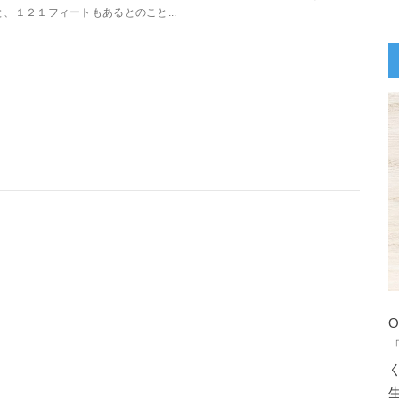
と、１２１フィートもあるとのこと...