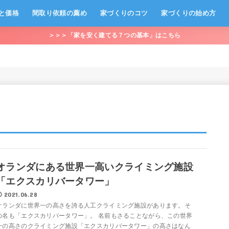
と価格
間取り依頼の薦め
家づくりのコツ
家づくりの始め方
＞＞＞「家を安く建てる７つの基本」はこちら
オランダにある世界一高いクライミング施設
「エクスカリバータワー」
2021.06.28
オランダに世界一の高さを誇る人工クライミング施設があります。そ
の名も「エクスカリバータワー」。 名前もさることながら、この世界
一の高さのクライミング施設「エクスカリバータワー」の高さはなん