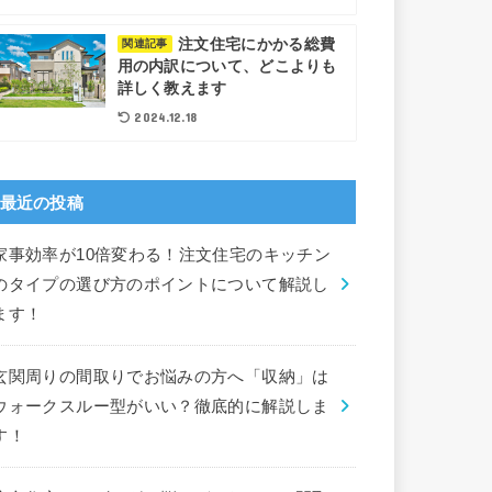
注文住宅にかかる総費
関連記事
用の内訳について、どこよりも
詳しく教えます
2024.12.18
最近の投稿
家事効率が10倍変わる！注文住宅のキッチン
のタイプの選び方のポイントについて解説し
ます！
玄関周りの間取りでお悩みの方へ「収納」は
ウォークスルー型がいい？徹底的に解説しま
す！