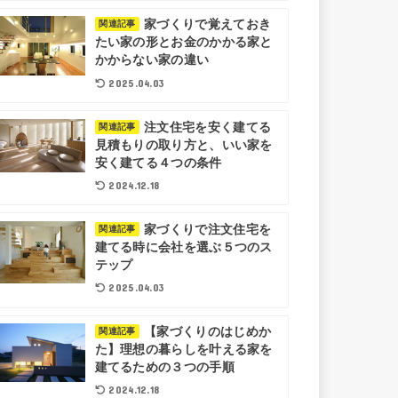
家づくりで覚えておき
関連記事
たい家の形とお金のかかる家と
かからない家の違い
2025.04.03
注文住宅を安く建てる
関連記事
見積もりの取り方と、いい家を
安く建てる４つの条件
2024.12.18
家づくりで注文住宅を
関連記事
建てる時に会社を選ぶ５つのス
テップ
2025.04.03
【家づくりのはじめか
関連記事
た】理想の暮らしを叶える家を
建てるための３つの手順
2024.12.18