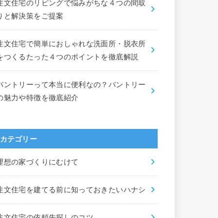
注文住宅のリビングで悩みがちな４つの間取
りと解決策をご提案
注文住宅で簡単におしゃれな洗面所・脱衣所
をつくるたった４つのポイントを徹底解説
パントリーって本当に便利なの？パントリー
の魅力や特徴を徹底紹介
カテゴリー
理想の家づくりにむけて
注文住宅を建てる前に知っておきたいハナシ
注文住宅の依頼先探しのコツ