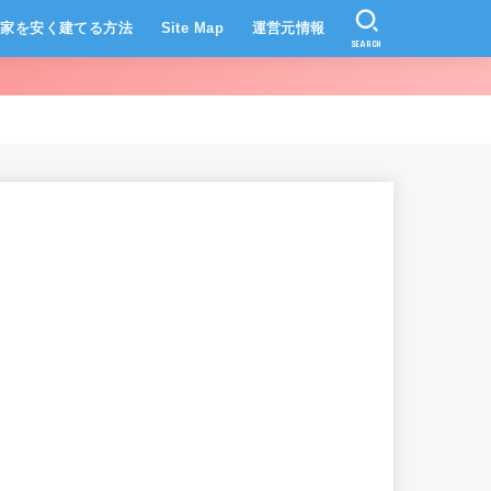
家を安く建てる方法
Site Map
運営元情報
SEARCH