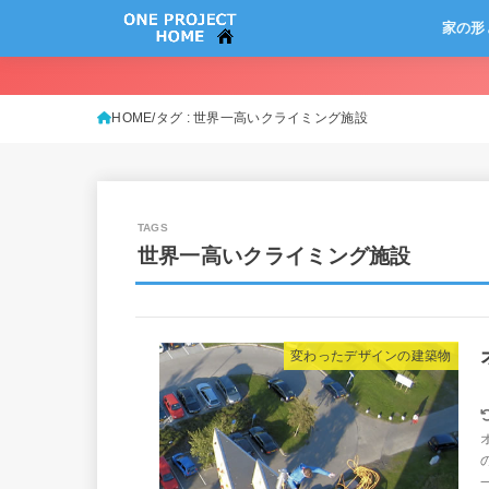
家の形
HOME
タグ : 世界一高いクライミング施設
世界一高いクライミング施設
変わったデザインの建築物