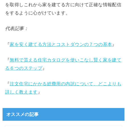
を取得しこれから家を建てる方に向けて正確な情報配信
をするように心がけています。
代表記事：
『
家を安く建てる方法とコストダウンの７つの基本
』
『
無料で貰える住宅カタログを使いこなし賢く家を建て
る６つのステップ
』
『
注文住宅にかかる総費用の内訳について、どこよりも
詳しく教えます
』
オススメの記事