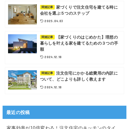
家づくりで注文住宅を建てる時に
関連記事
会社を選ぶ５つのステップ
2025.04.03
【家づくりのはじめかた】理想の
関連記事
暮らしを叶える家を建てるための３つの手
順
2024.12.18
注文住宅にかかる総費用の内訳に
関連記事
ついて、どこよりも詳しく教えます
2024.12.18
最近の投稿
家事効率が10倍変わる！注文住宅のキッチンのタイ