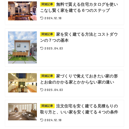
無料で貰える住宅カタログを使い
関連記事
こなし賢く家を建てる６つのステップ
2024.12.18
家を安く建てる方法とコストダウ
関連記事
ンの７つの基本
2025.04.03
家づくりで覚えておきたい家の形
関連記事
とお金のかかる家とかからない家の違い
2025.04.03
注文住宅を安く建てる見積もりの
関連記事
取り方と、いい家を安く建てる４つの条件
2024.12.18