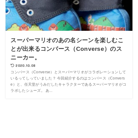
スーパーマリオのあの名シーンを楽しむこ
とが出来るコンバース（Converse）のス
ニーカー。
2020.10.08
コンバース（Converse）とスーパーマリオがコラボレーションして
いるってしっていました？ 今回紹介するのはコンバース（Convers
e）と、任天堂がうみだしたキャラクターであるスーパーマリオがコ
ラボしたシューズ。 あ...