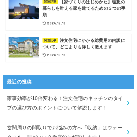
【家づくりのはじめかた】理想の
関連記事
暮らしを叶える家を建てるための３つの手
順
2024.12.18
注文住宅にかかる総費用の内訳に
関連記事
ついて、どこよりも詳しく教えます
2024.12.18
最近の投稿
家事効率が10倍変わる！注文住宅のキッチンのタイ
プの選び方のポイントについて解説します！
玄関周りの間取りでお悩みの方へ「収納」はウォー