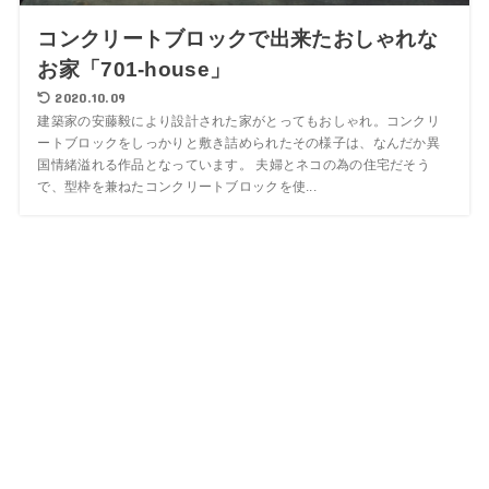
コンクリートブロックで出来たおしゃれな
お家「701-house」
2020.10.09
建築家の安藤毅により設計された家がとってもおしゃれ。コンクリ
ートブロックをしっかりと敷き詰められたその様子は、なんだか異
国情緒溢れる作品となっています。 夫婦とネコの為の住宅だそう
で、型枠を兼ねたコンクリートブロックを使...