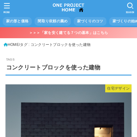
MENU
SEARCH
家の形と価格
間取り依頼の薦め
家づくりのコツ
家づくりの始
＞＞＞「家を安く建てる７つの基本」はこちら
HOME
タグ : コンクリートブロックを使った建物
コンクリートブロックを使った建物
住宅デザイン