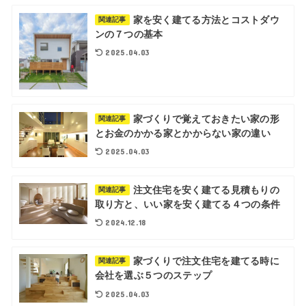
家を安く建てる方法とコストダウ
関連記事
ンの７つの基本
2025.04.03
家づくりで覚えておきたい家の形
関連記事
とお金のかかる家とかからない家の違い
2025.04.03
注文住宅を安く建てる見積もりの
関連記事
取り方と、いい家を安く建てる４つの条件
2024.12.18
家づくりで注文住宅を建てる時に
関連記事
会社を選ぶ５つのステップ
2025.04.03