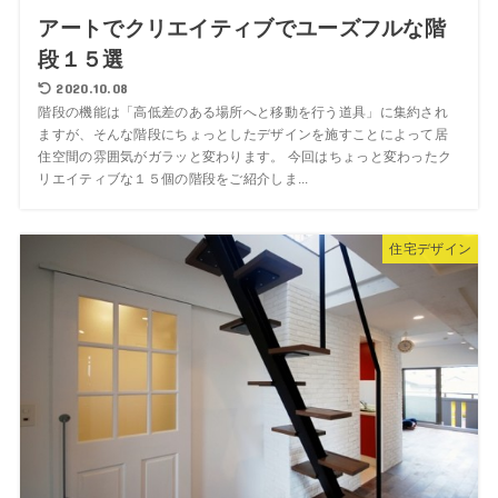
アートでクリエイティブでユーズフルな階
段１５選
2020.10.08
階段の機能は「高低差のある場所へと移動を行う道具」に集約され
ますが、そんな階段にちょっとしたデザインを施すことによって居
住空間の雰囲気がガラッと変わります。 今回はちょっと変わったク
リエイティブな１５個の階段をご紹介しま...
住宅デザイン