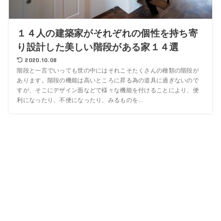
１４人の建築家がそれぞれの個性を持ち寄
り設計した美しい階段がある家１４選
2020.10.08
階段と一言でいっても世の中にはそれこそたくさんの種類の階段が
あります。階段の機能は高いところに昇る為の道具に過ぎないので
すが、そこにデザイン面などで様々な機能を付けることにより、便
利になったり、不便になったり、みるものを...