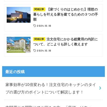
【家づくりのはじめかた】理想の
関連記事
暮らしを叶える家を建てるための３つの手
順
2024.12.18
注文住宅にかかる総費用の内訳に
関連記事
ついて、どこよりも詳しく教えます
2024.12.18
最近の投稿
家事効率が10倍変わる！注文住宅のキッチンのタイ
プの選び方のポイントについて解説します！