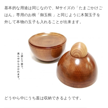
基本的な用途は同じなので、Mサイズの「たまごかけご
はん」専用のお椀「御玉椀 」と同じように木製玉子を
外して本物の玉子も入れることが出来ます。
どうやら中にうち蓋は収納できるようです。