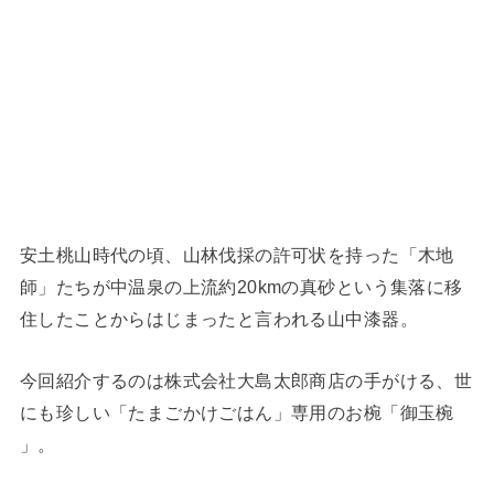
安土桃山時代の頃、山林伐採の許可状を持った「木地
師」たちが中温泉の上流約20kmの真砂という集落に移
住したことからはじまったと言われる山中漆器。
今回紹介するのは株式会社大島太郎商店の手がける、世
にも珍しい「たまごかけごはん」専用のお椀「御玉椀
」。