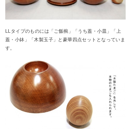
LLタイプのものには「ご飯椀」「うち蓋・小皿」「上
蓋・小鉢」「木製玉子」と豪華四点セットとなっていま
す。