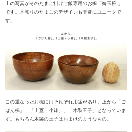
上の写真がそのたまご掛けご飯専用のお椀「御玉椀 」
です。木彫りのたまごのデザインも非常にユニークで
す。
この重なったお椀にはそれぞれ用途があり、上から「ご
はん椀」、「上蓋、小鉢」、「木製玉子」となっていま
す。もちろん木製の玉子はおまけのようなもの。