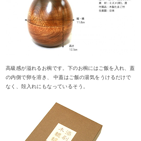
高級感が溢れるお椀です。下のお椀にはご飯を入れ、蓋
の内側で卵を溶き、 中蓋はご飯の湯気をうけるだけで
なく、殻入れにもなっているそう。