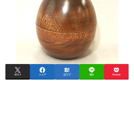
ポスト
シェア
はてブ
送る
Pocket