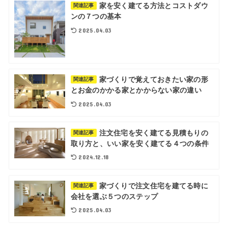
家を安く建てる方法とコストダウ
関連記事
ンの７つの基本
2025.04.03
家づくりで覚えておきたい家の形
関連記事
とお金のかかる家とかからない家の違い
2025.04.03
注文住宅を安く建てる見積もりの
関連記事
取り方と、いい家を安く建てる４つの条件
2024.12.18
家づくりで注文住宅を建てる時に
関連記事
会社を選ぶ５つのステップ
2025.04.03