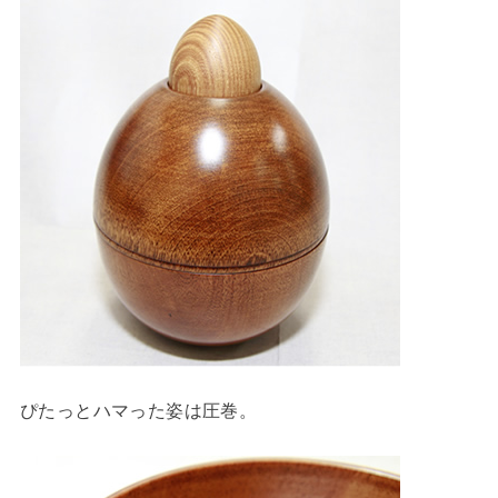
ぴたっとハマった姿は圧巻。