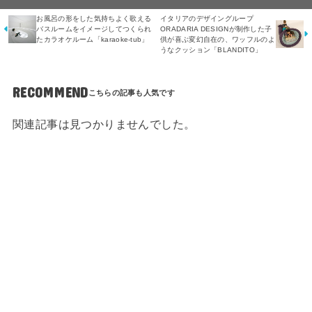
お風呂の形をした気持ちよく歌える
イタリアのデザイングループ
バスルームをイメージしてつくられ
ORADARIA DESIGNが制作した子
たカラオケルーム「karaoke-tub」
供が喜ぶ変幻自在の、ワッフルのよ
うなクッション「BLANDITO」
RECOMMEND
関連記事は見つかりませんでした。