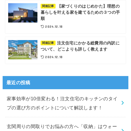
【家づくりのはじめかた】理想の
関連記事
暮らしを叶える家を建てるための３つの手
順
2024.12.18
注文住宅にかかる総費用の内訳に
関連記事
ついて、どこよりも詳しく教えます
2024.12.18
最近の投稿
家事効率が10倍変わる！注文住宅のキッチンのタイ
プの選び方のポイントについて解説します！
玄関周りの間取りでお悩みの方へ「収納」はウォー