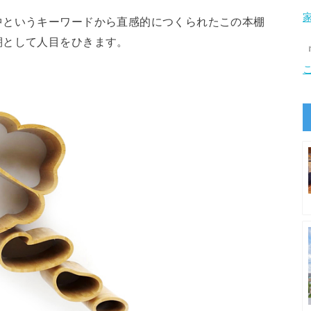
中というキーワードから直感的につくられたこの本棚
棚として人目をひきます。