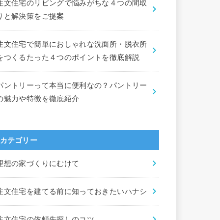
注文住宅のリビングで悩みがちな４つの間取
りと解決策をご提案
注文住宅で簡単におしゃれな洗面所・脱衣所
をつくるたった４つのポイントを徹底解説
パントリーって本当に便利なの？パントリー
の魅力や特徴を徹底紹介
カテゴリー
理想の家づくりにむけて
注文住宅を建てる前に知っておきたいハナシ
注文住宅の依頼先探しのコツ