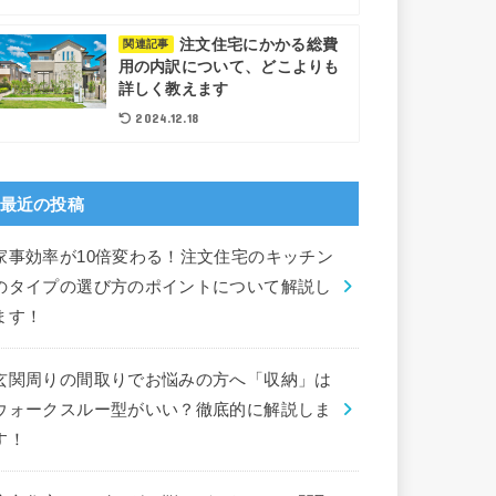
注文住宅にかかる総費
関連記事
用の内訳について、どこよりも
詳しく教えます
2024.12.18
最近の投稿
家事効率が10倍変わる！注文住宅のキッチン
のタイプの選び方のポイントについて解説し
ます！
玄関周りの間取りでお悩みの方へ「収納」は
ウォークスルー型がいい？徹底的に解説しま
す！