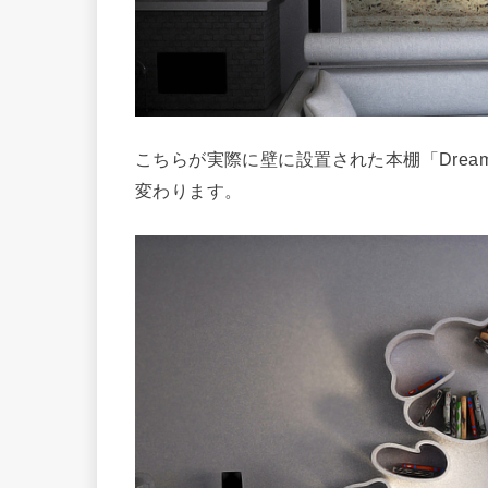
こちらが実際に壁に設置された本棚「Dre
変わります。