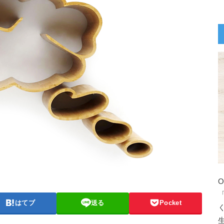
はてブ
送る
Pocket