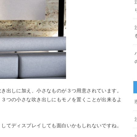
吹き出しに加え、小さなものが３つ用意されています。
、３つの小さな吹き出しにもモノを置くことが出来るよ
りしてディスプレイしても面白いかもしれないですね。