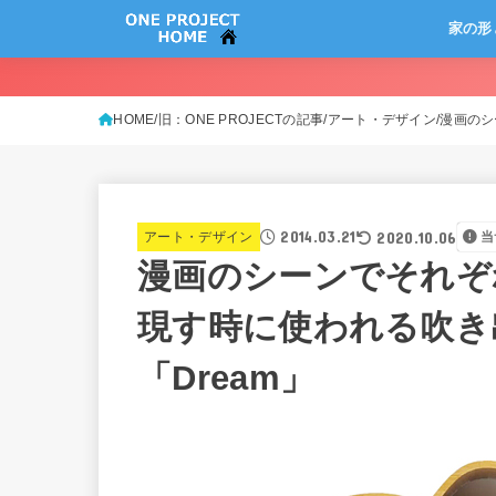
家の形
HOME
旧：ONE PROJECTの記事
アート・デザイン
漫画のシ
2014.03.21
2020.10.06
アート・デザイン
当
漫画のシーンでそれぞ
現す時に使われる吹き
「Dream」