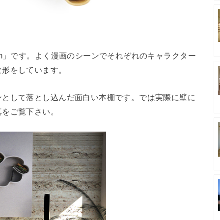
am」です。よく漫画のシーンでそれぞれのキャラクター
な形をしています。
ンとして落とし込んだ面白い本棚です。では実際に壁に
真をご覧下さい。