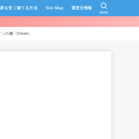
家を安く建てる方法
Site Map
運営元情報
SEARCH
の棚「Dream」