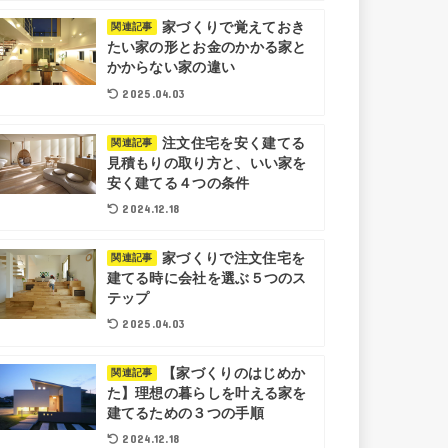
家づくりで覚えておき
関連記事
たい家の形とお金のかかる家と
かからない家の違い
2025.04.03
注文住宅を安く建てる
関連記事
見積もりの取り方と、いい家を
安く建てる４つの条件
2024.12.18
家づくりで注文住宅を
関連記事
建てる時に会社を選ぶ５つのス
テップ
2025.04.03
【家づくりのはじめか
関連記事
た】理想の暮らしを叶える家を
建てるための３つの手順
2024.12.18